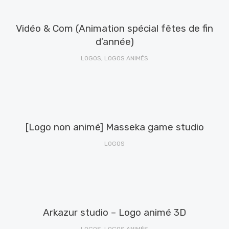
Vidéo & Com (Animation spécial fêtes de fin
d’année)
LOGOS, LOGOS ANIMÉS
[Logo non animé] Masseka game studio
LOGOS
Arkazur studio – Logo animé 3D