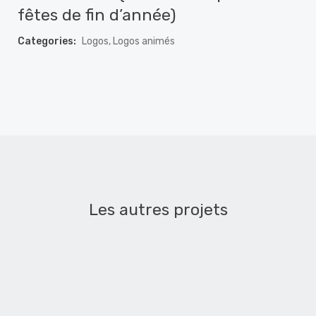
fêtes de fin d’année)
Categories:
Logos, Logos animés
Les autres projets
Vidéo & Com’ (Spécial printemps) – Logo
animé