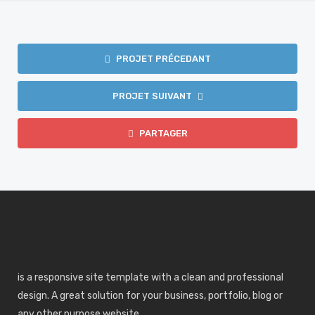
PROJET PRÉCEDANT
PROJET SUIVANT
PARTAGER
is a responsive site template with a clean and professional
design. A great solution for your business, portfolio, blog or
any other purpose website.